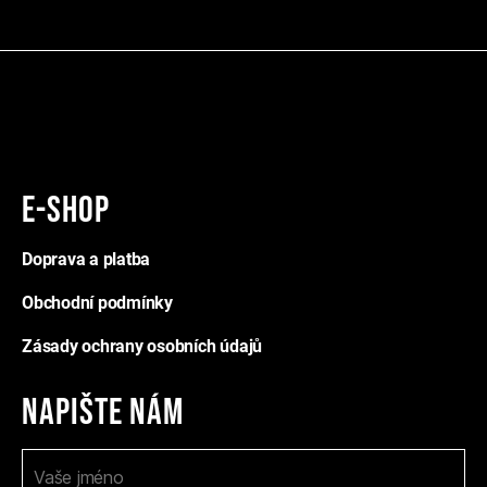
E-shop
Doprava a platba
Obchodní podmínky
Zásady ochrany osobních údajů
Napište nám
K
I
o