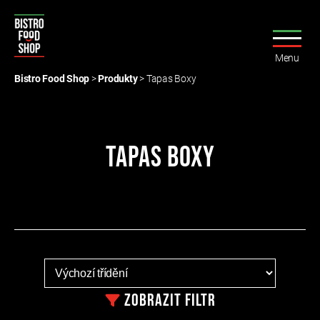
Menu
Bistro
Food
Bistro Food Shop
>
Produkty
>
Tapas Boxy
Shop
Tapas Boxy
Zobrazit
filtr