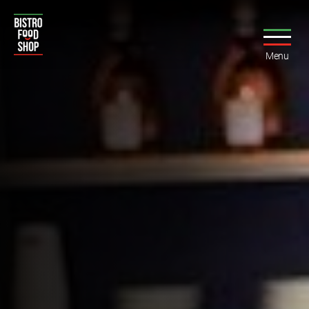
Menu
Bistro
Food
Shop