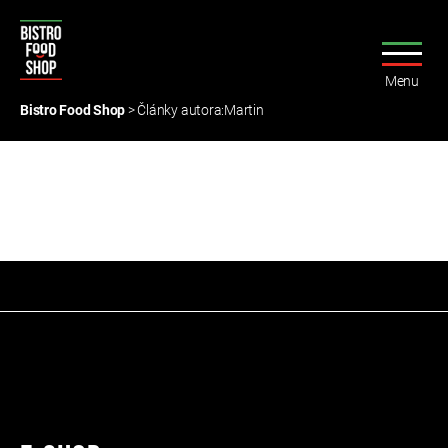
Menu
Bistro
Food
Bistro Food Shop
>
Články autora:Martin
Shop
Nic nenalezeno