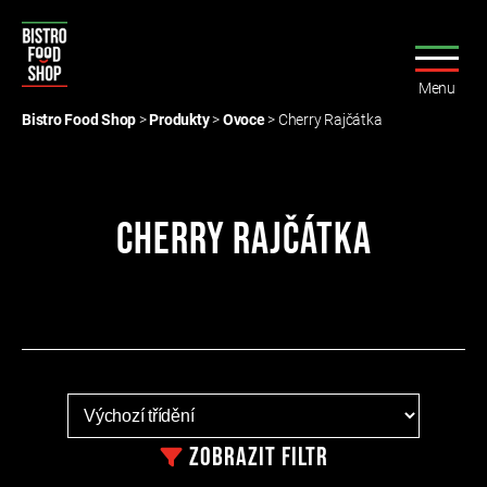
Menu
Bistro
Food
Bistro Food Shop
>
Produkty
>
Ovoce
>
Cherry Rajčátka
Shop
Cherry Rajčátka
Zobrazit
filtr