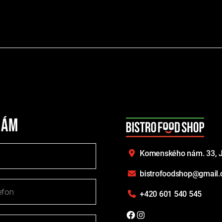
nám
Komenského nám. 33,
J
bistrofoodshop@gmail
+420 601 540 545
Facebook
Instagram