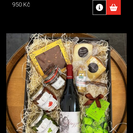
950
Kč