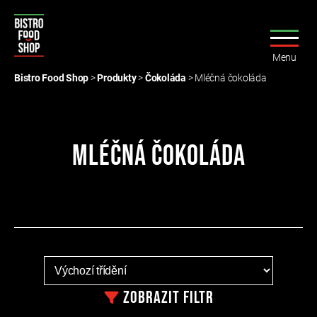
Menu
Bistro
Food
Bistro Food Shop
>
Produkty
>
Čokoláda
>
Mléčná čokoláda
Shop
Mléčná čokoláda
Zobrazit
filtr