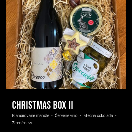
CHRISTMAS BOX II
Blanšírované mandle
Červené víno
Mléčná čokoláda
Zelené olivy