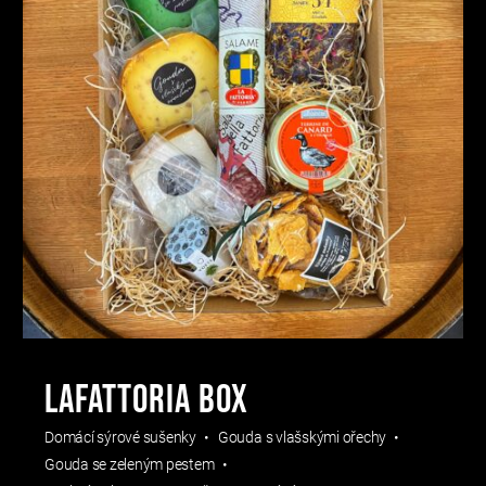
LaFattoria Box
Domácí sýrové sušenky
Gouda s vlašskými ořechy
Gouda se zeleným pestem