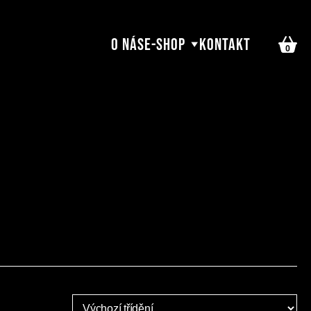
O nás
E-shop
Kontakt
0