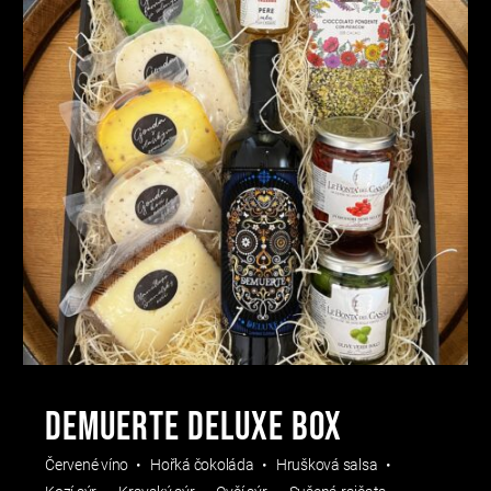
Demuerte Deluxe box
Červené víno
Hořká čokoláda
Hrušková salsa