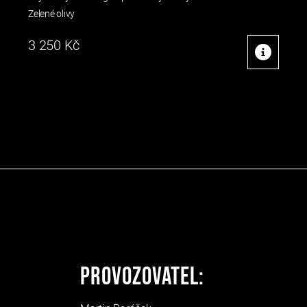
Zelené olivy
3 250
Kč
Provozovatel: