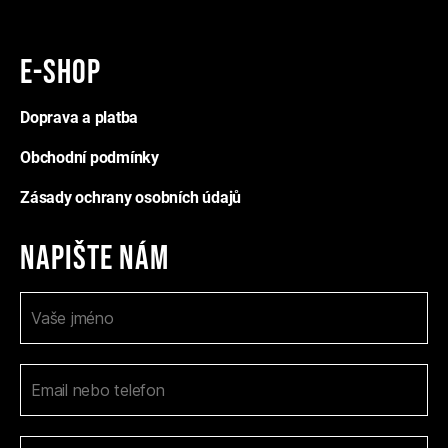
E-shop
Doprava a platba
Obchodní podmínky
Zásady ochrany osobních údajů
Napište nám
K
I
o
f
n
y
t
o
a
u
k
t
a
n
r