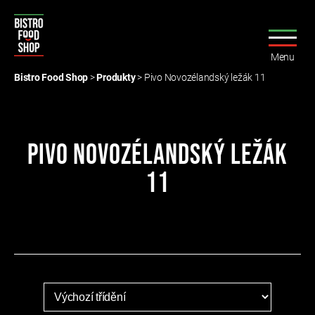
Menu
Bistro
Food
Bistro Food Shop
>
Produkty
>
Pivo Novozélandský ležák 11
Shop
Pivo Novozélandský ležák
11