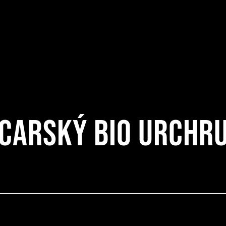
carský bio Urchr