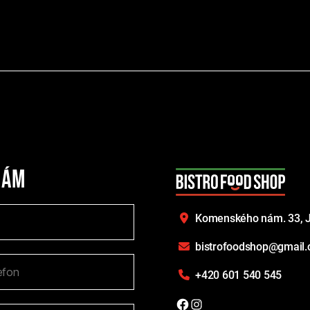
nám
Komenského nám. 33,
J
bistrofoodshop@gmail
+420 601 540 545
Facebook
Instagram