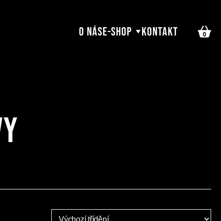
O nás
E-shop
Kontakt
0
vy